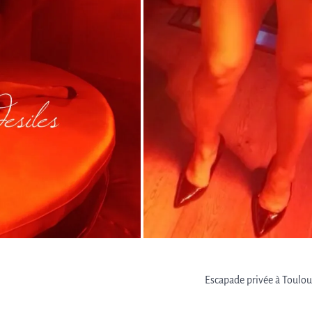
Escapade privée à Toulo