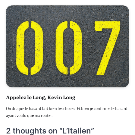
Appelez le Long, Kevin Long
On dit que le hasard fait bien les choses. Et bien je confirme, le hasard
ayant voulu que ma route…
2 thoughts on “
L’Italien
”