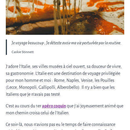
Je voyage beaucoup ; Je déteste avoir ma vie perturbée par la routine.
Caskie Stinnett
J’adore l’Italie, ses villes musées à ciel ouvert, sa douceur de vivre,
sa gastronomie. L’Italie est une destination de voyage privilégiée
pour mon homme et moi : Rome, Naples, Venise, les Pouilles
(Lecce, Monopoli, Gallipolli, Alberobello). Il n’y a bien que les
Italiens que je n’avais pas testé.
C’est au cours du 1er
apéro coquin
que j’ai joyeusement animé que
mon chemin croisa celui de l’Italien.
Ce soir-là, nous n’avions pas eu le temps de faire connaissance