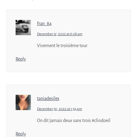
fran_84
December 12, 2022 at 6:08 am
Vivement le troisième tour
Reply
taniadesiles
December 30, 2022 at 1:54 pm
On dit jamais deux sans trois #clindoeil
Reply