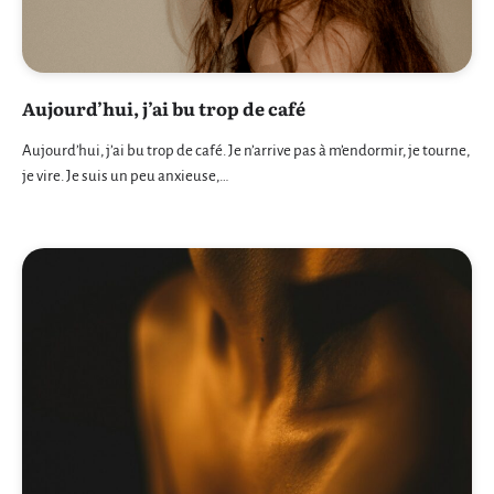
Aujourd’hui, j’ai bu trop de café
Aujourd’hui, j’ai bu trop de café. Je n’arrive pas à m’endormir, je tourne,
je vire. Je suis un peu anxieuse,…