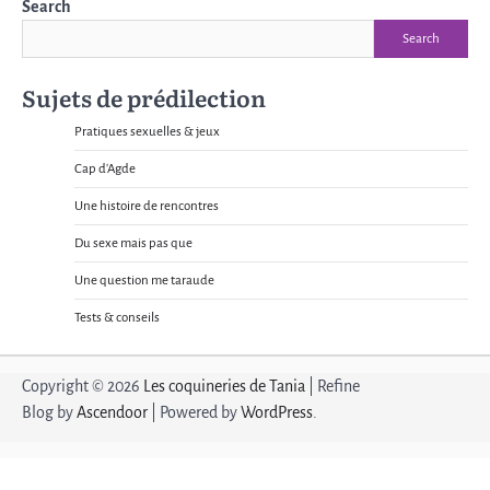
Search
Search
Sujets de prédilection
Pratiques sexuelles & jeux
Cap d'Agde
Une histoire de rencontres
Du sexe mais pas que
Une question me taraude
Tests & conseils
Copyright © 2026
Les coquineries de Tania
| Refine
Blog by
Ascendoor
| Powered by
WordPress
.