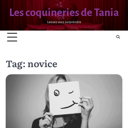
Skip
Les coquineries de Tania
to
content
Laissez vous surprendre
Tag:
novice