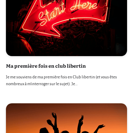
Ma première fois en club libertin
Je me souviens de ma première fois en Club libertin (et vous êtes
nombreux à m’interroger sur le sujet). Je…