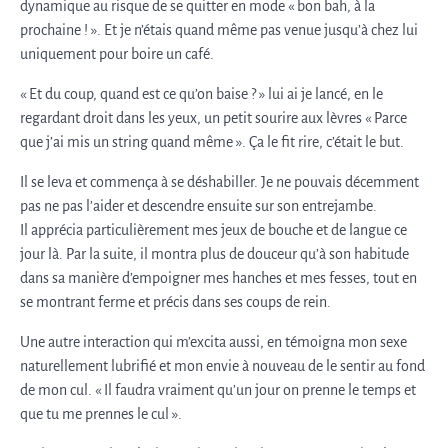
dynamique au risque de se quitter en mode « bon bah, à la
prochaine ! ». Et je n’étais quand même pas venue jusqu’à chez lui
uniquement pour boire un café.
« Et du coup, quand est ce qu’on baise ? » lui ai je lancé, en le
regardant droit dans les yeux, un petit sourire aux lèvres « Parce
que j’ai mis un string quand même ». Ça le fit rire, c’était le but.
Il se leva et commença à se déshabiller. Je ne pouvais décemment
pas ne pas l’aider et descendre ensuite sur son entrejambe.
Il apprécia particulièrement mes jeux de bouche et de langue ce
jour là. Par la suite, il montra plus de douceur qu’à son habitude
dans sa manière d’empoigner mes hanches et mes fesses, tout en
se montrant ferme et précis dans ses coups de rein.
Une autre interaction qui m’excita aussi, en témoigna mon sexe
naturellement lubrifié et mon envie à nouveau de le sentir au fond
de mon cul. « Il faudra vraiment qu’un jour on prenne le temps et
que tu me prennes le cul ».