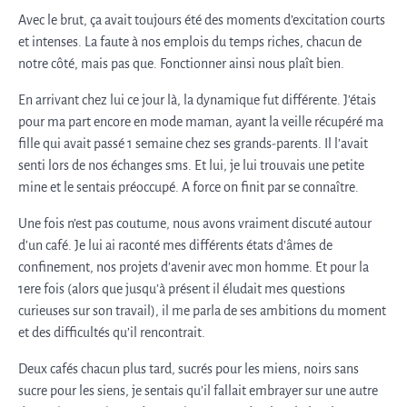
Avec le brut, ça avait toujours été des moments d’excitation courts
et intenses. La faute à nos emplois du temps riches, chacun de
notre côté, mais pas que. Fonctionner ainsi nous plaît bien.
En arrivant chez lui ce jour là, la dynamique fut différente. J’étais
pour ma part encore en mode maman, ayant la veille récupéré ma
fille qui avait passé 1 semaine chez ses grands-parents. Il l’avait
senti lors de nos échanges sms. Et lui, je lui trouvais une petite
mine et le sentais préoccupé. A force on finit par se connaître.
Une fois n’est pas coutume, nous avons vraiment discuté autour
d’un café. Je lui ai raconté mes différents états d’âmes de
confinement, nos projets d’avenir avec mon homme. Et pour la
1ere fois (alors que jusqu’à présent il éludait mes questions
curieuses sur son travail), il me parla de ses ambitions du moment
et des difficultés qu’il rencontrait.
Deux cafés chacun plus tard, sucrés pour les miens, noirs sans
sucre pour les siens, je sentais qu’il fallait embrayer sur une autre