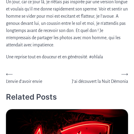
Un jour, car ce jour là, je n’étais pas inspirée par une version longue
et voulais qu’il me donne rapidement son sperme. Voir et sentir un
homme se vider pour moi est excitant et flatteur, je l’avoue. A
genoux devant lui, un coussin entre le sol et moi, je n’attendis pas
longtemps avant de recevoir son don. Et quel don ! Je
m’empressais de partager les photos avec mon homme, qui les
attendait avec impatience.
Une reprise tout en douceur et en générosité. #ohlala
Post
⟵
⟶
L’envie d’avoir envie
J’ai découvert la Nuit Dèmonia
navigation
Related Posts