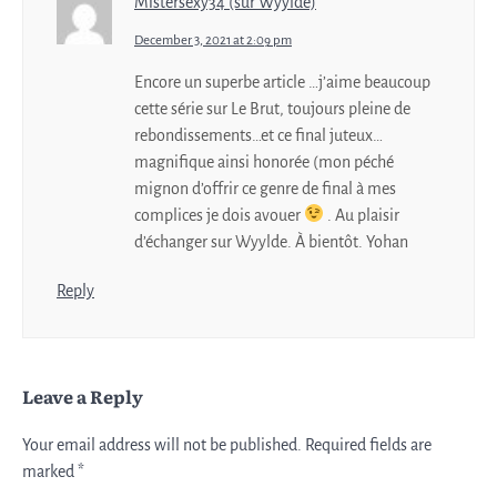
Mistersexy34 (sur Wyylde)
December 3, 2021 at 2:09 pm
Encore un superbe article …j’aime beaucoup
cette série sur Le Brut, toujours pleine de
rebondissements…et ce final juteux…
magnifique ainsi honorée (mon péché
mignon d’offrir ce genre de final à mes
complices je dois avouer
. Au plaisir
d’échanger sur Wyylde. À bientôt. Yohan
Reply
Leave a Reply
Your email address will not be published.
Required fields are
marked
*