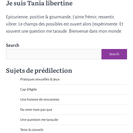
Je suis Tania libertine
Epicurienne, positive & gourmande, j’aime frémir, ressentir,
vibrer. Le champs des possibles est ouvert alors j'expérimente. Et
souvent une question me taraude. Bienvenue dans mon monde.
Search
Search
Sujets de prédilection
Pratiques sexuelles & jeux
Cap d'Agde
Une histoire de rencontres
Du sexe mais pas que
Une question me taraude
Tests & conseils